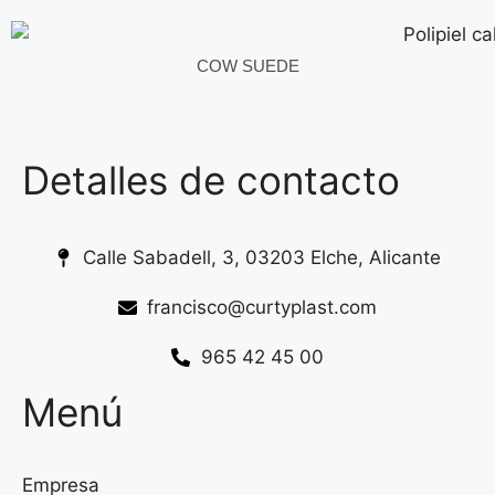
COW SUEDE
Detalles de contacto
Calle Sabadell, 3, 03203 Elche, Alicante
francisco@curtyplast.com
965 42 45 00
Menú
Empresa