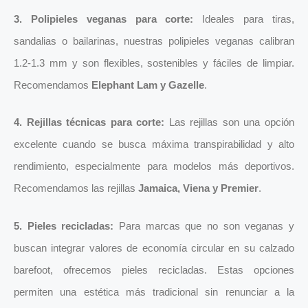
3. Polipieles veganas para corte:
Ideales para tiras,
sandalias o bailarinas, nuestras polipieles veganas calibran
1.2-1.3 mm y son flexibles, sostenibles y fáciles de limpiar.
Recomendamos
Elephant Lam
y
Gazelle
.
4. Rejillas técnicas para corte:
Las rejillas son una opción
excelente cuando se busca máxima transpirabilidad y alto
rendimiento, especialmente para modelos más deportivos.
Recomendamos las rejillas
Jamaica
,
Viena
y
Premier
.
5. Pieles recicladas:
Para marcas que no son veganas y
buscan integrar valores de economía circular en su calzado
barefoot, ofrecemos pieles recicladas. Estas opciones
permiten una estética más tradicional sin renunciar a la