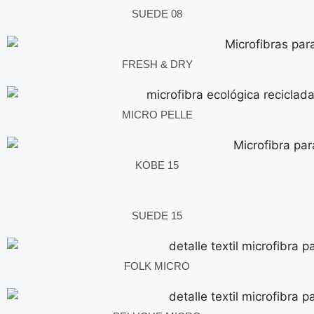
SUEDE 08
FRESH & DRY
MICRO PELLE
KOBE 15
SUEDE 15
FOLK MICRO