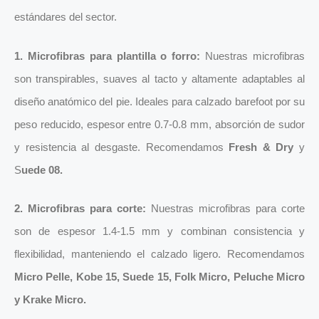
estándares del sector.
1. Microfibras para plantilla o forro:
Nuestras microfibras
son transpirables, suaves al tacto y altamente adaptables al
diseño anatómico del pie. Ideales para calzado barefoot por su
peso reducido, espesor entre 0.7-0.8 mm, absorción de sudor
y resistencia al desgaste. Recomendamos
Fresh & Dry
y
S
uede 08.
2. Microfibras para corte:
Nuestras microfibras para corte
son de espesor 1.4-1.5 mm y combinan consistencia y
flexibilidad, manteniendo el calzado ligero. Recomendamos
Micro Pelle
,
Kobe 15
,
Suede 15
,
Folk Micro
,
Peluche Micro
y
Krake Micro
.