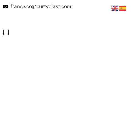
francisco@curtyplast.com