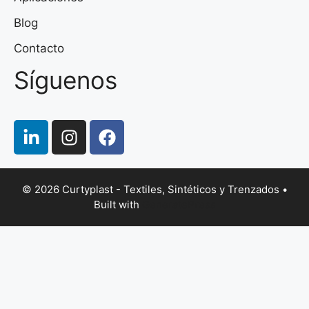
Blog
Contacto
Síguenos
© 2026 Curtyplast - Textiles, Sintéticos y Trenzados
•
Built with
GeneratePress