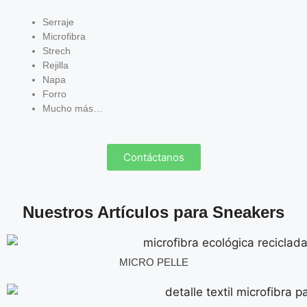
Serraje
Microfibra
Strech
Rejilla
Napa
Forro
Mucho más…
Contáctanos
Nuestros Artículos para Sneakers
MICRO PELLE