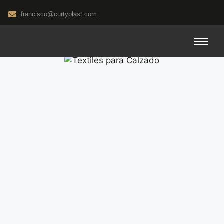
francisco@curtyplast.com