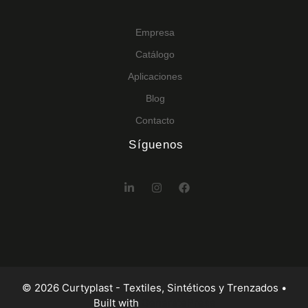
Empresa
Catálogo
Aplicaciones
Blog
Contacto
Síguenos
© 2026 Curtyplast - Textiles, Sintéticos y Trenzados
•
Built with
GeneratePress