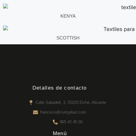
KENYA
SCOTTISH
Detalles de contacto
Calle Sabadell, 3, 03203 Elche, Alicante
francisco@curtyplast.com
965 42 45 00
Menú