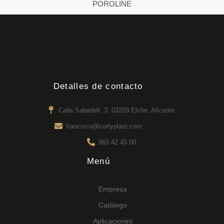
POROLINE
Detalles de contacto
Calle Sabadell, 3, 03203 Elche, Alicante
francisco@curtyplast.com
965 42 45 00
Menú
Empresa
Catálogo
Aplicaciones