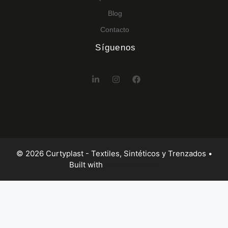
Blog
Contacto
Síguenos
© 2026 Curtyplast - Textiles, Sintéticos y Trenzados
•
Built with
GeneratePress