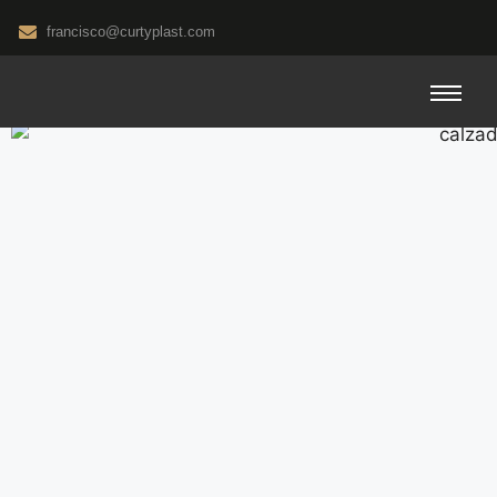
francisco@curtyplast.com